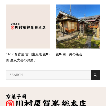
11/17 名古屋 吉田生風庵 第85
第82回 男の茶会
回 生風大会のお菓子