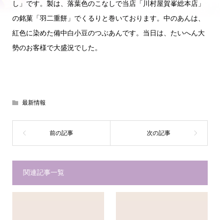
し」です。製は、落葉色のこなしで当店「川村屋賀峯総本店」
の銘菓「羽二重餅」でくるりと巻いております。中のあんは、
紅色に染めた備中白小豆のつぶあんです。当日は、たいへん大
勢のお客様で大盛況でした。
最新情報
関連記事一覧