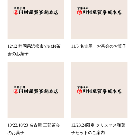
12/12 静岡県浜松市でのお茶
11/5 名古屋 お茶会のお菓子
会のお菓子
10/22,10/23 名古屋 三部茶会
12/23,24限定 クリスマス和菓
のお菓子
子セットのご案内