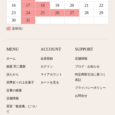
16
17
18
19
20
21
22
23
24
25
26
27
28
29
30
31
(
定休日)
MENU
ACCOUNT
SUPPORT
ホーム
会員登録
店舗情報
銘菓 羽二重餅
ログイン
ブログ・お知らせ
浜たから
マイアカウント
特定商取引法に基づく
表記
四季折々の上生菓子
カートを見る
プライバシーポリシー
定番の銘菓
お問合せ
店舗情報
茶室「餘楽庵」につい
て