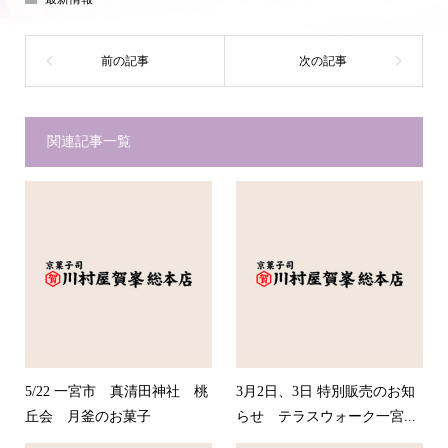
関連記事一覧
5/22 一宮市 真清田神社 桃
3月2日、3日 特別販売のお知
丘会 月釜のお菓子
らせ テラスウォーク一宮...