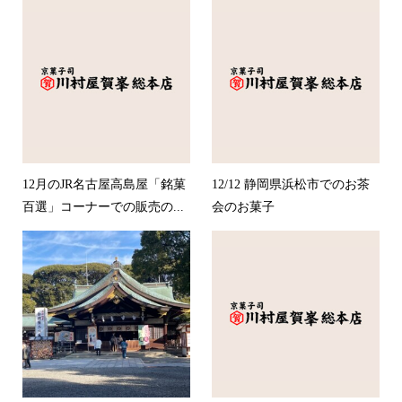
12月のJR名古屋高島屋「銘菓
12/12 静岡県浜松市でのお茶
百選」コーナーでの販売の...
会のお菓子