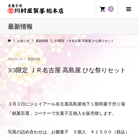
0
最新情報
お知らせ
最新情報
3/3限定 ＪＲ名古屋 高島屋 ひな祭りセット
2013.02.20
最新情報
3/3限定 ＪＲ名古屋 高島屋 ひな祭りセット
３月３日にジェイアール名古屋高島屋地下１階和菓子売り場
「銘菓百選」コーナーで生菓子五個入を販売致します。
写真の詰め合わせは、お雛菓子 ５個入 ￥１５００（税込）