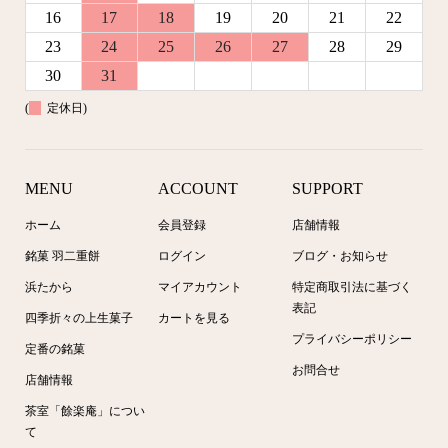
16
17
18
19
20
21
22
23
24
25
26
27
28
29
30
31
(
定休日)
MENU
ACCOUNT
SUPPORT
ホーム
会員登録
店舗情報
銘菓 羽二重餅
ログイン
ブログ・お知らせ
浜たから
マイアカウント
特定商取引法に基づく
表記
四季折々の上生菓子
カートを見る
プライバシーポリシー
定番の銘菓
お問合せ
店舗情報
茶室「餘楽庵」につい
て