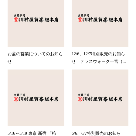
お盆の営業についてのお知ら
12/6、12/7特別販売のお知ら
せ
せ テラスウォーク一宮（...
5/16～5/19 東京 新宿 「柿
6/6、6/7特別販売のお知ら