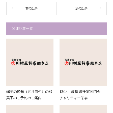
関連記事一覧
端午の節句（五月節句）の和
12/14 岐阜 表千家同門会
菓子のご予約のご案内
チャリティー茶会