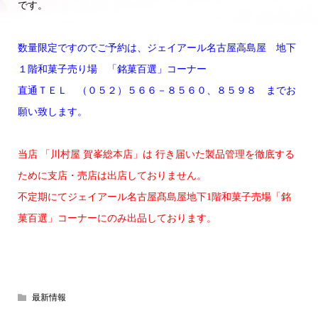
です。
数量限定ですのでご予約は、ジェイアール名古屋高島屋 地下
１階和菓子売り場 「銘菓百選」コーナー
直通ＴＥＬ （０５２）５６６－８５６０、８５９８ までお
願い致します。
当店 「川村屋 賀峯総本店」は
行き届いた製品管理を徹底する
ために支店・売店は出店しておりません。
不定期にてジェイアール名古屋髙島屋地下1階和菓子売場「銘
菓百選」コーナーにのみ出品しております。
最新情報