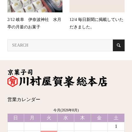
2/12 岐阜 伊奈波神社 水月
12/4 毎日新聞に掲載していた
亭の月釜のお菓子
だきました。
営業カレンダー
今月(2026年8月)
日
月
火
水
木
金
土
1