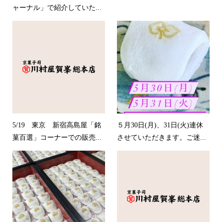
ャーナル」で紹介していた...
5/19 東京 新宿高島屋「銘
５月30日(月)、31日(火)連休
菓百選」コーナーでの販売...
させていただきます。ご迷...