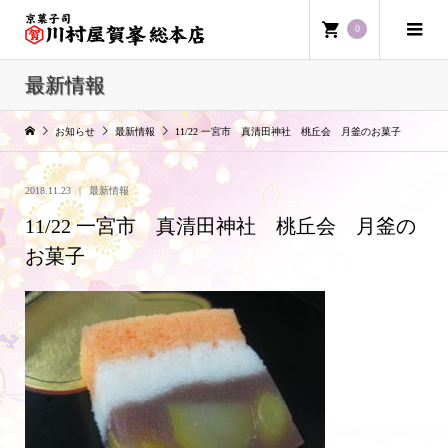
0
最新情報
お知らせ
最新情報
11/22 一宮市 真清田神社 桃丘会 月釜のお菓子
2018.11.23
最新情報
11/22 一宮市 真清田神社 桃丘会 月釜の
お菓子