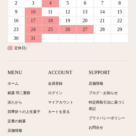
2
3
4
5
6
7
8
9
10
11
12
13
14
15
16
17
18
19
20
21
22
23
24
25
26
27
28
29
30
31
(
定休日)
MENU
ACCOUNT
SUPPORT
ホーム
会員登録
店舗情報
銘菓 羽二重餅
ログイン
ブログ・お知らせ
浜たから
マイアカウント
特定商取引法に基づく
表記
四季折々の上生菓子
カートを見る
プライバシーポリシー
定番の銘菓
お問合せ
店舗情報