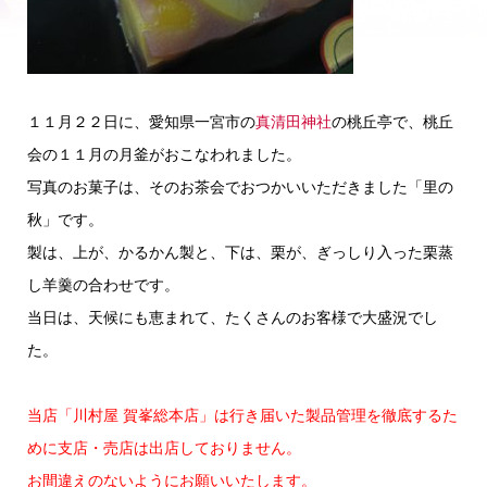
１１月２２日に、愛知県一宮市の
真清田神社
の桃丘亭で、桃丘
会の１１月の月釜がおこなわれました。
写真のお菓子は、そのお茶会でおつかいいただきました「里の
秋」です。
製は、上が、かるかん製と、下は、栗が、ぎっしり入った栗蒸
し羊羹の合わせです。
当日は、天候にも恵まれて、たくさんのお客様で大盛況でし
た。
当店「川村屋 賀峯総本店」は行き届いた製品管理を徹底するた
めに支店・売店は出店しておりません。
お間違えのないようにお願いいたします。