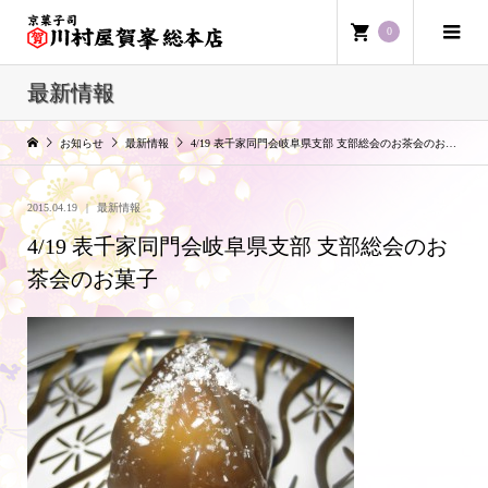
0
最新情報
お知らせ
最新情報
4/19 表千家同門会岐阜県支部 支部総会のお茶会のお菓子
2015.04.19
最新情報
4/19 表千家同門会岐阜県支部 支部総会のお
茶会のお菓子