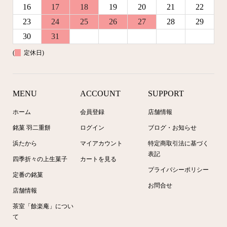
16
17
18
19
20
21
22
23
24
25
26
27
28
29
30
31
(
定休日)
MENU
ACCOUNT
SUPPORT
ホーム
会員登録
店舗情報
銘菓 羽二重餅
ログイン
ブログ・お知らせ
浜たから
マイアカウント
特定商取引法に基づく
表記
四季折々の上生菓子
カートを見る
プライバシーポリシー
定番の銘菓
お問合せ
店舗情報
茶室「餘楽庵」につい
て