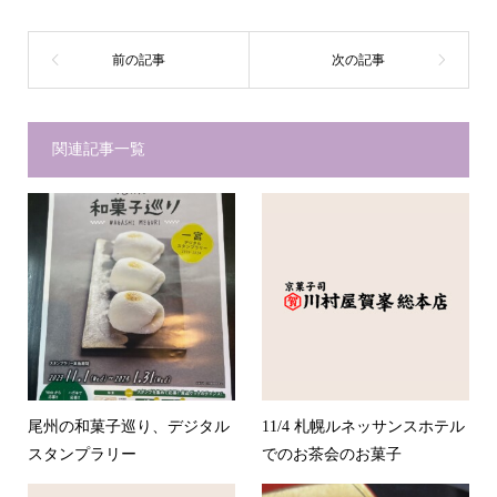
関連記事一覧
尾州の和菓子巡り、デジタル
11/4 札幌ルネッサンスホテル
スタンプラリー
でのお茶会のお菓子