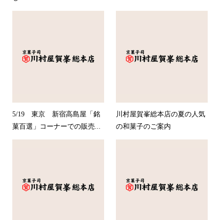
5/19 東京 新宿高島屋「銘
川村屋賀峯総本店の夏の人気
菓百選」コーナーでの販売...
の和菓子のご案内