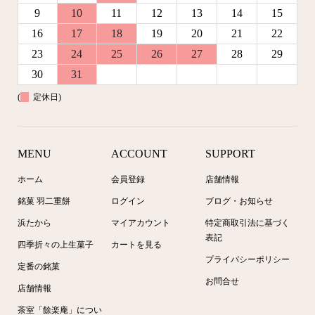
9
10
11
12
13
14
15
16
17
18
19
20
21
22
23
24
25
26
27
28
29
30
31
(
定休日)
MENU
ACCOUNT
SUPPORT
ホーム
会員登録
店舗情報
銘菓 羽二重餅
ログイン
ブログ・お知らせ
浜たから
マイアカウント
特定商取引法に基づく
表記
四季折々の上生菓子
カートを見る
プライバシーポリシー
定番の銘菓
お問合せ
店舗情報
茶室「餘楽庵」につい