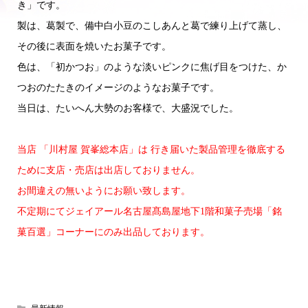
き」です。
製は、葛製で、備中白小豆のこしあんと葛で練り上げて蒸し、
その後に表面を焼いたお菓子です。
色は、「初かつお」のような淡いピンクに焦げ目をつけた、か
つおのたたきのイメージのようなお菓子です。
当日は、たいへん大勢のお客様で、大盛況でした。
当店 「川村屋 賀峯総本店」は
行き届いた製品管理を徹底する
ために支店・売店は出店しておりません。
お間違えの無いようにお願い致します。
不定期にてジェイアール名古屋髙島屋地下1階和菓子売場「銘
菓百選」コーナーにのみ出品しております。