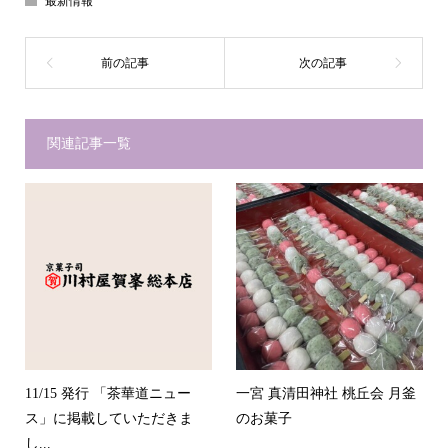
最新情報
関連記事一覧
11/15 発行 「茶華道ニュー
一宮 真清田神社 桃丘会 月釜
ス」に掲載していただきま
のお菓子
し...