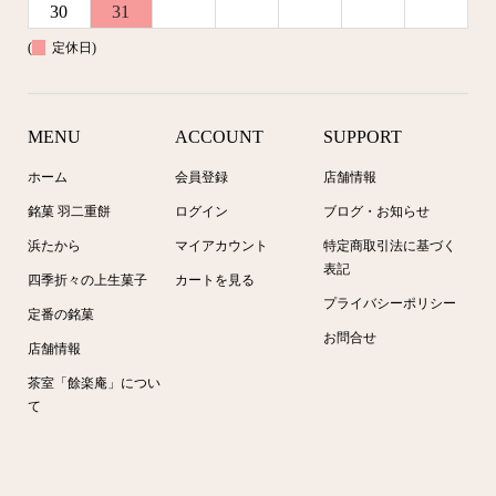
30
31
(
定休日)
MENU
ACCOUNT
SUPPORT
ホーム
会員登録
店舗情報
銘菓 羽二重餅
ログイン
ブログ・お知らせ
浜たから
マイアカウント
特定商取引法に基づく
表記
四季折々の上生菓子
カートを見る
プライバシーポリシー
定番の銘菓
お問合せ
店舗情報
茶室「餘楽庵」につい
て