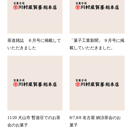
茶道雑誌 ６月号に掲載して
「菓子工業新聞」 ９月号に掲
いただきました
載していただきました。
11/20 犬山市 暫遊荘でのお茶
8/7,8/8 名古屋 納涼茶会のお
会のお菓子
菓子