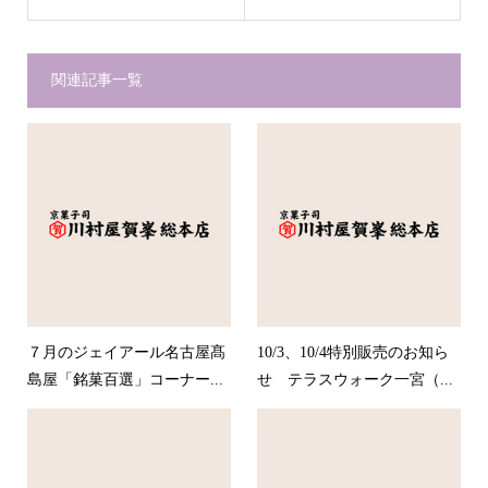
関連記事一覧
７月のジェイアール名古屋髙
10/3、10/4特別販売のお知ら
島屋「銘菓百選」コーナー...
せ テラスウォーク一宮（...