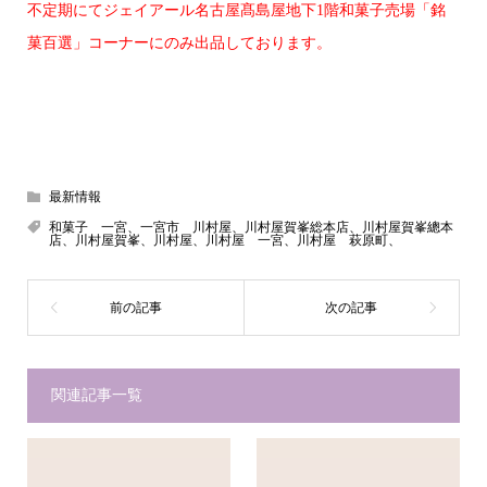
不定期にてジェイアール名古屋髙島屋地下1階和菓子売場「銘
菓百選」コーナーにのみ出品しております。
最新情報
和菓子 一宮、一宮市 川村屋、川村屋賀峯総本店、川村屋賀峯總本
店、川村屋賀峯、川村屋、川村屋 一宮、川村屋 萩原町、
関連記事一覧