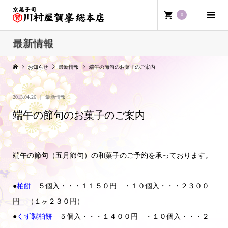
0
最新情報
お知らせ
最新情報
端午の節句のお菓子のご案内
2013.04.26
最新情報
端午の節句のお菓子のご案内
端午の節句（五月節句）の和菓子のご予約を承っております。
●
柏餅
５個入・・・１１５０円 ・１０個入・・・２３００
円 （１ヶ２３０円）
●
くず製柏餅
５個入・・・１４００円 ・１０個入・・・２