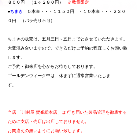
８００円 （１ヶ２８０円）
※数量限定
●
ちまき
５本束・・・１１５０円 ・１０本束・・・２３０
０円 （バラ売り不可）
ちまきの販売は、五月三日～五日までとさせていただきます。
大変混み合いますので、できるだけご予約の程宜しくお願い致
します。
ご予約・御来店を心からお待ちしております。
ゴールデンウィーク中は、休まずに通常営業いたしま
す。
当店 「川村屋 賀峯総本店」は
行き届いた製品管理を徹底する
ために支店・売店は出店しておりません。
お間違えの無いようにお願い致します。