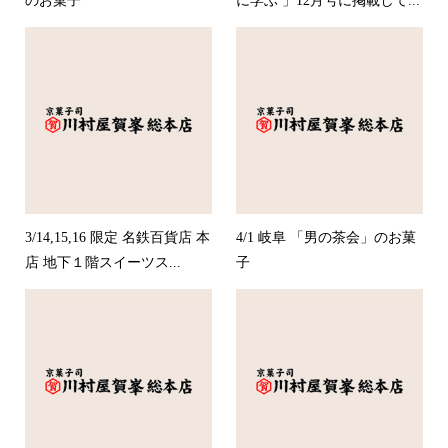
のお菓子
に学ぶ 」12月号に掲載して...
3/14,15,16 限定 名鉄百貨店 本
4/1 岐阜 「男の茶会」のお菓
店 地下１階スイーツス...
子