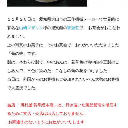
１１月２０日に、愛知県犬山市の工作機械メーカーで世界的に
有名な
山崎マザック
様の迎賓館の
暫遊荘
で、 お茶会がおこなわ
れました。
上の写真のお菓子は、そのお茶会で、おつかいいただきました
「菊の香」です。
製は、本わらび製で、中のあんは、若草色の備中白小豆製のこ
しあんで、三色に染めた、こなしの菊の花をつけました。
当日は、外国からのお客様もご参加されたいへん大勢のお客様
で大盛況でした。
当店 「川村屋 賀峯総本店」は、行き届いた製品管理を徹底す
るために支店・売店は出店しておりません。
お間違えのないようにおねがいいたします