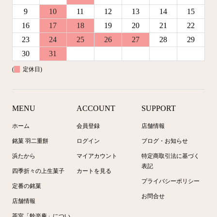
9
10
11
12
13
14
15
16
17
18
19
20
21
22
23
24
25
26
27
28
29
30
31
(
定休日)
MENU
ACCOUNT
SUPPORT
ホーム
会員登録
店舗情報
銘菓 羽二重餅
ログイン
ブログ・お知らせ
浜たから
マイアカウント
特定商取引法に基づく
表記
四季折々の上生菓子
カートを見る
プライバシーポリシー
定番の銘菓
お問合せ
店舗情報
茶室「餘楽庵」につい