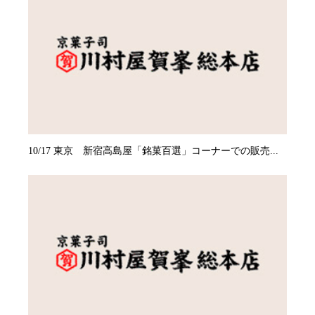
10/17 東京 新宿高島屋「銘菓百選」コーナーでの販売...