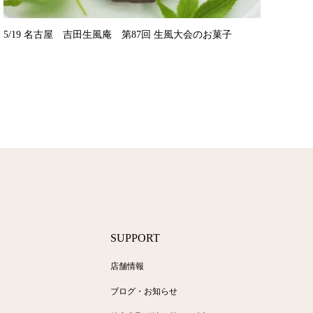
5/19 名古屋 吉田生風庵 第87回 生風大会のお菓子
SUPPORT
店舗情報
ブログ・お知らせ