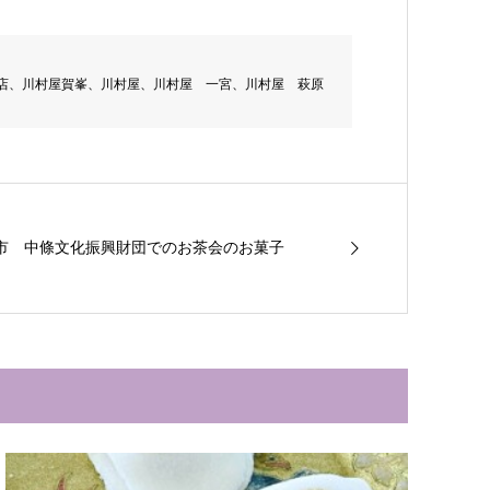
店、川村屋賀峯、川村屋、川村屋 一宮、川村屋 萩原
県高松市 中條文化振興財団でのお茶会のお菓子