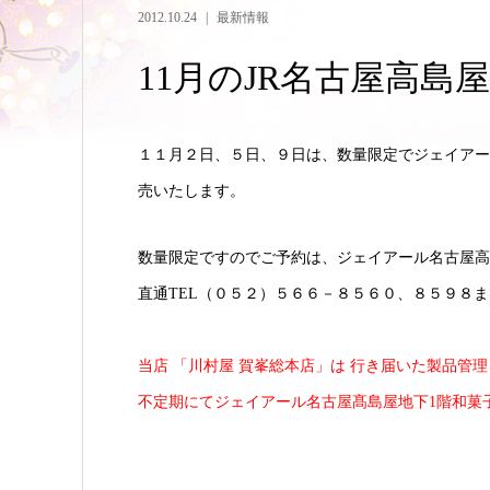
2012.10.24
最新情報
11月のJR名古屋高
１１月２日、５日、９日は、数量限定でジェイアール
売いたします。
数量限定ですのでご予約は、ジェイアール名古屋高
直通TEL（０５２）５６６－８５６０、８５９８
当店 「川村屋 賀峯総本店」は
行き届いた製品管理
不定期にてジェイアール名古屋髙島屋地下1階和菓