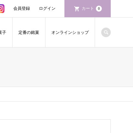
会員登録
ログイン
カート
0
菓子
定番の銘菓
オンラインショップ