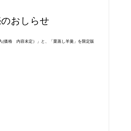
売のおしらせ
個入(価格 内容未定）」と、「栗蒸し羊羹」を限定販