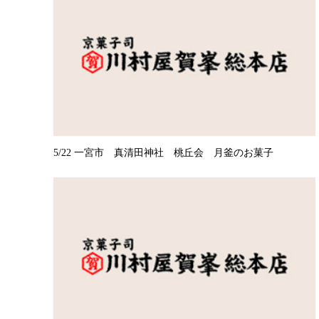
5/22 一宮市 真清田神社 桃丘会 月釜のお菓子