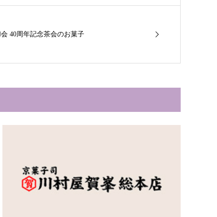
笑和会 40周年記念茶会のお菓子