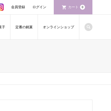
会員登録
ログイン
カート
0
菓子
定番の銘菓
オンラインショップ