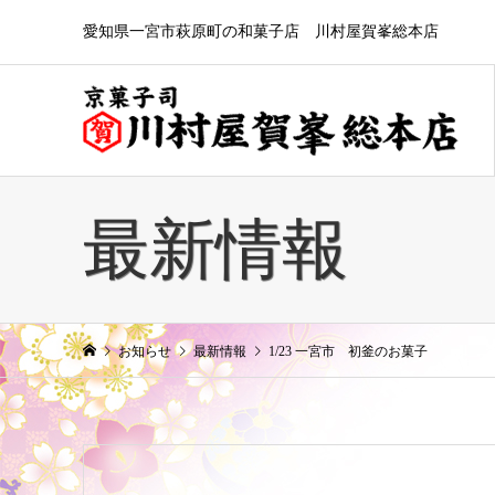
愛知県一宮市萩原町の和菓子店 川村屋賀峯総本店
最新情報
お知らせ
最新情報
1/23 一宮市 初釜のお菓子