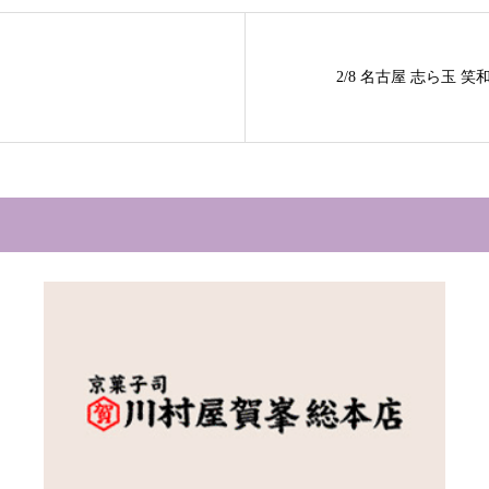
2/8 名古屋 志ら玉 