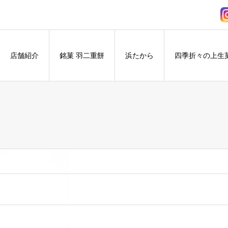
店舗紹介
銘菓 羽二重餅
浜たから
四季折々の上生