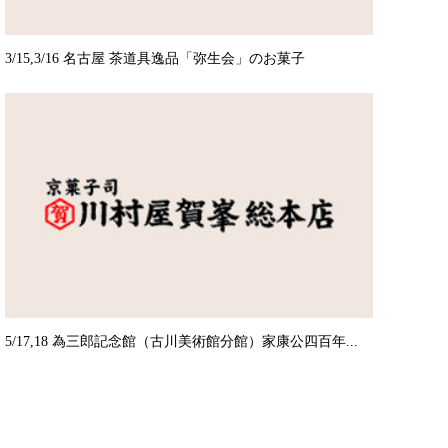
3/15,3/16 名古屋 茶道具逸品「弥生会」のお菓子
5/17,18 為三郎記念館（古川美術館分館）家康公四百年...