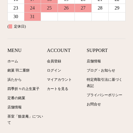
23
24
25
26
27
28
29
30
31
(
定休日)
MENU
ACCOUNT
SUPPORT
ホーム
会員登録
店舗情報
銘菓 羽二重餅
ログイン
ブログ・お知らせ
浜たから
マイアカウント
特定商取引法に基づく
表記
四季折々の上生菓子
カートを見る
プライバシーポリシー
定番の銘菓
お問合せ
店舗情報
茶室「餘楽庵」につい
て