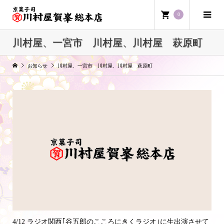
0
川村屋、一宮市 川村屋、川村屋 萩原町
お知らせ
川村屋、一宮市 川村屋、川村屋 萩原町
4/12 ラジオ関西｢谷五郎のこころにきくラジオ｣に生出演させて