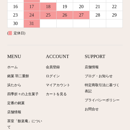
16
17
18
19
20
21
22
23
24
25
26
27
28
29
30
31
(
定休日)
MENU
ACCOUNT
SUPPORT
ホーム
会員登録
店舗情報
銘菓 羽二重餅
ログイン
ブログ・お知らせ
浜たから
マイアカウント
特定商取引法に基づく
表記
四季折々の上生菓子
カートを見る
プライバシーポリシー
定番の銘菓
お問合せ
店舗情報
茶室「餘楽庵」につい
て