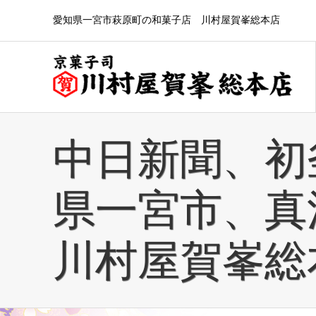
愛知県一宮市萩原町の和菓子店 川村屋賀峯総本店
中日新聞、初
県一宮市、真
川村屋賀峯総