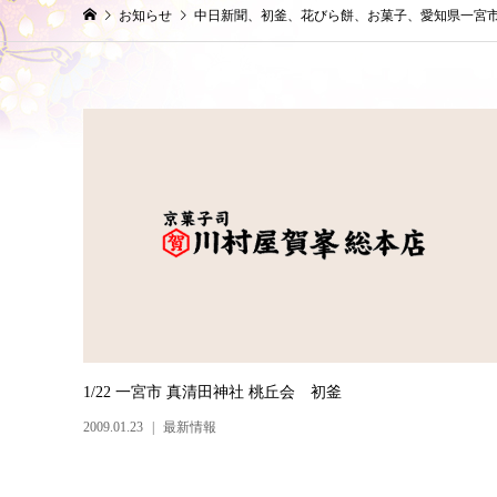
お知らせ
中日新聞、初釜、花びら餅、お菓子、愛知県一宮
1/22 一宮市 真清田神社 桃丘会 初釜
2009.01.23
最新情報