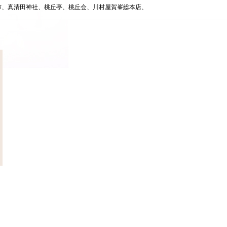
市、真清田神社、桃丘亭、桃丘会、川村屋賀峯総本店、