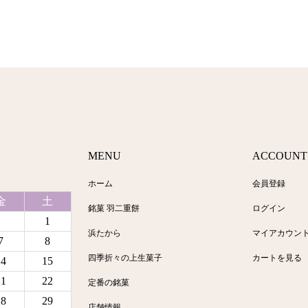
MENU
ACCOUNT
ホーム
会員登録
金
土
銘菓 羽二重餅
ログイン
1
浜たから
マイアカウン
7
8
四季折々の上生菓子
カートを見る
14
15
21
22
定番の銘菓
28
29
店舗情報