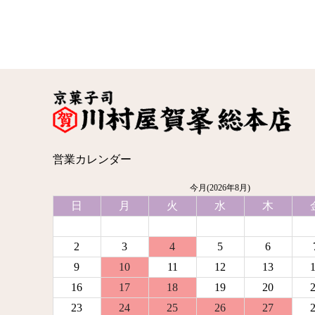
営業カレンダー
今月(2026年8月)
日
月
火
水
木
2
3
4
5
6
9
10
11
12
13
16
17
18
19
20
23
24
25
26
27