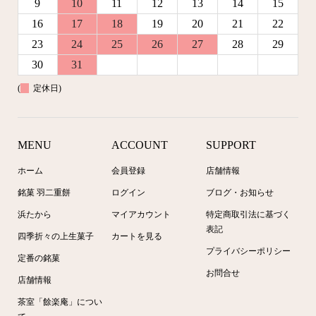
9
10
11
12
13
14
15
16
17
18
19
20
21
22
23
24
25
26
27
28
29
30
31
(
定休日)
MENU
ACCOUNT
SUPPORT
ホーム
会員登録
店舗情報
銘菓 羽二重餅
ログイン
ブログ・お知らせ
浜たから
マイアカウント
特定商取引法に基づく
表記
四季折々の上生菓子
カートを見る
プライバシーポリシー
定番の銘菓
お問合せ
店舗情報
茶室「餘楽庵」につい