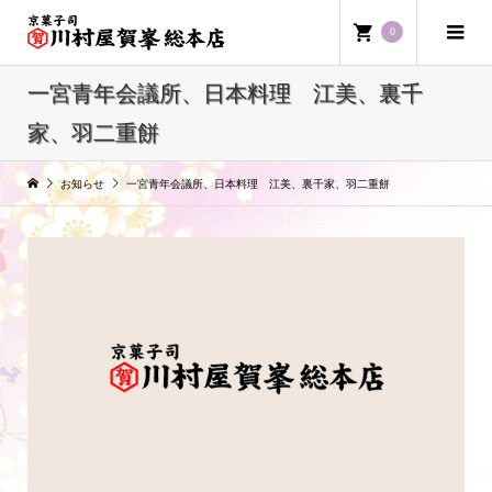
0
一宮青年会議所、日本料理 江美、裏千
家、羽二重餅
お知らせ
一宮青年会議所、日本料理 江美、裏千家、羽二重餅