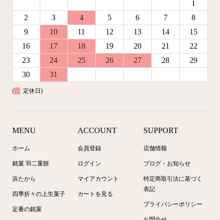
1
2
3
4
5
6
7
8
9
10
11
12
13
14
15
16
17
18
19
20
21
22
23
24
25
26
27
28
29
30
31
(
定休日)
MENU
ACCOUNT
SUPPORT
ホーム
会員登録
店舗情報
銘菓 羽二重餅
ログイン
ブログ・お知らせ
浜たから
マイアカウント
特定商取引法に基づく
表記
四季折々の上生菓子
カートを見る
プライバシーポリシー
定番の銘菓
お問合せ