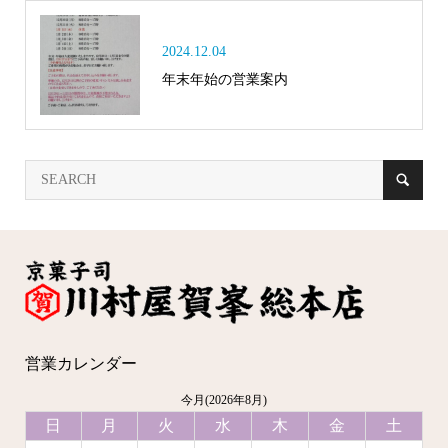
2024.12.04
年末年始の営業案内
営業カレンダー
今月(2026年8月)
日
月
火
水
木
金
土