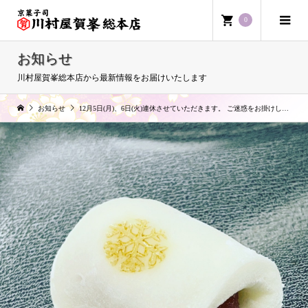
0
お知らせ
川村屋賀峯総本店から最新情報をお届けいたします
お知らせ
12月5日(月)、6日(火)連休させていただきます。 ご迷惑をお掛けしますが宜しくお願いします。