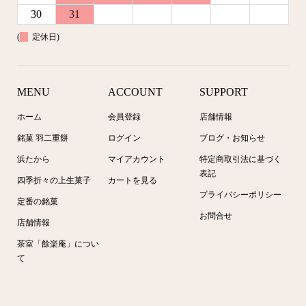
30
31
(
定休日)
MENU
ACCOUNT
SUPPORT
ホーム
会員登録
店舗情報
銘菓 羽二重餅
ログイン
ブログ・お知らせ
浜たから
マイアカウント
特定商取引法に基づく
表記
四季折々の上生菓子
カートを見る
プライバシーポリシー
定番の銘菓
お問合せ
店舗情報
茶室「餘楽庵」につい
て