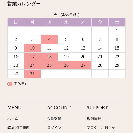
営業カレンダー
今月(2026年8月)
日
月
火
水
木
金
土
1
2
3
4
5
6
7
8
9
10
11
12
13
14
15
16
17
18
19
20
21
22
23
24
25
26
27
28
29
30
31
(
定休日)
MENU
ACCOUNT
SUPPORT
ホーム
会員登録
店舗情報
銘菓 羽二重餅
ログイン
ブログ・お知らせ