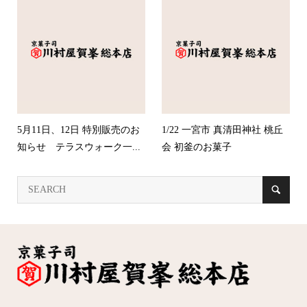
5月11日、12日 特別販売のお
1/22 一宮市 真清田神社 桃丘
知らせ テラスウォーク一...
会 初釜のお菓子