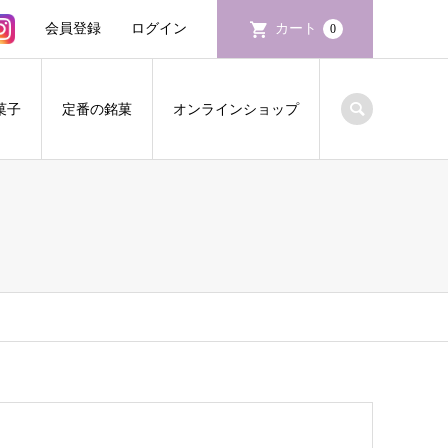
会員登録
ログイン
カート
0
菓子
定番の銘菓
オンラインショップ