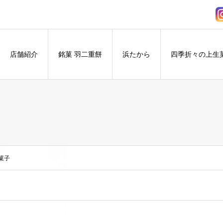
店舗紹介
銘菓 羽二重餅
浜たから
四季折々の上生
お菓子