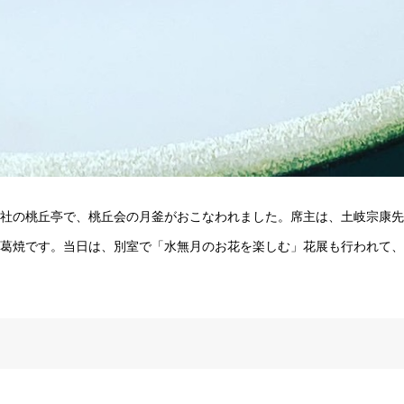
社の桃丘亭で、桃丘会の月釜がおこなわれました。席主は、土岐宗康先
葛焼です。当日は、別室で「水無月のお花を楽しむ」花展も行われて、