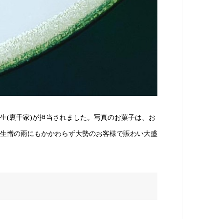
生(裏千家)が担当されました。写真のお菓子は、お
生憎の雨にもかかわらず大勢のお客様で賑わい大盛