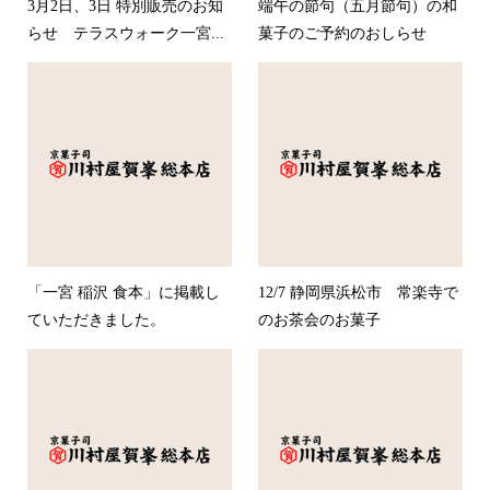
3月2日、3日 特別販売のお知
端午の節句（五月節句）の和
らせ テラスウォーク一宮...
菓子のご予約のおしらせ
「一宮 稲沢 食本」に掲載し
12/7 静岡県浜松市 常楽寺で
ていただきました。
のお茶会のお菓子