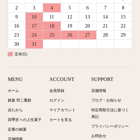
2
3
4
5
6
7
8
9
10
11
12
13
14
15
16
17
18
19
20
21
22
23
24
25
26
27
28
29
30
31
(
定休日)
MENU
ACCOUNT
SUPPORT
ホーム
会員登録
店舗情報
銘菓 羽二重餅
ログイン
ブログ・お知らせ
浜たから
マイアカウント
特定商取引法に基づく
表記
四季折々の上生菓子
カートを見る
プライバシーポリシー
定番の銘菓
お問合せ
店舗情報