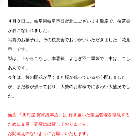
４月８日に、岐阜県岐阜市日野北にございます源庵で、桜茶会
がおこなわれました。
写真のお菓子は、その桜茶会でおつかいいただきました「花見
串」です。
製は、上からこなし、本薯蕷、よもぎ羽二重製で、中は、こし
あんです。
今年は、桜の開花が早くまだ桜が残っているか心配しました
が、まだ桜が残っており、大勢のお客様でにぎわい大盛況でし
た。
当店 「川村屋 賀峯総本店」は
行き届いた製品管理を徹底する
ために支店・売店は出店しておりません。
お間違えのないようにお願いいたします。