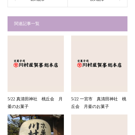
関連記事一覧
5/22 真清田神社 桃丘会 月
5/22 一宮市 真清田神社 桃
釜のお菓子
丘会 月釜のお菓子