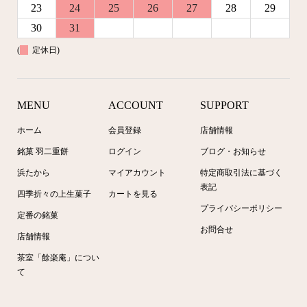
23
24
25
26
27
28
29
30
31
(
定休日)
MENU
ACCOUNT
SUPPORT
ホーム
会員登録
店舗情報
銘菓 羽二重餅
ログイン
ブログ・お知らせ
浜たから
マイアカウント
特定商取引法に基づく
表記
四季折々の上生菓子
カートを見る
プライバシーポリシー
定番の銘菓
お問合せ
店舗情報
茶室「餘楽庵」につい
て