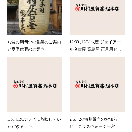
お盆の期間中の営業のご案内
12/30 ,12/31限定 ジェイアー
と夏季休暇のご案内
ル名古屋 高島屋 正月用セ...
5/31 CBCテレビに放映してい
2/6、2/7特別販売のお知ら
ただきました。
せ テラスウォーク一宮