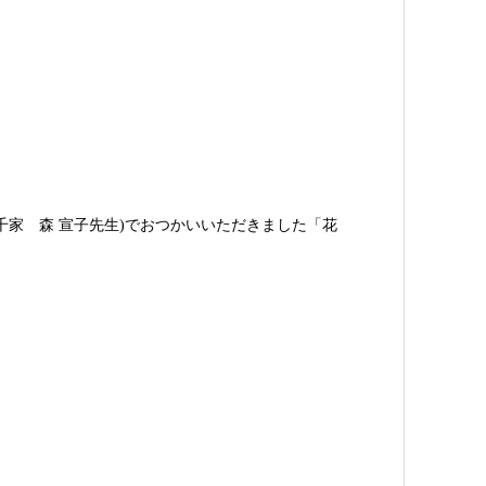
千家 森 宣子先生)でおつかいいただきました「花