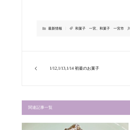
最新情報
和菓子 一宮、和菓子 一宮市 
1/12,1/13,1/14 初釜のお菓子
関連記事一覧