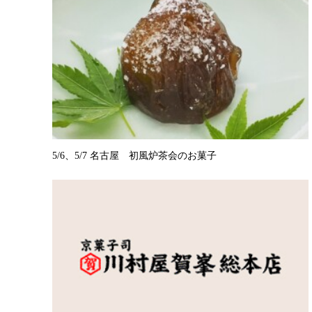
5/6、5/7 名古屋 初風炉茶会のお菓子