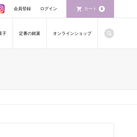
会員登録
ログイン
カート
0
菓子
定番の銘菓
オンラインショップ