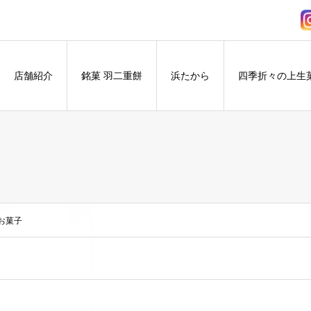
店舗紹介
銘菓 羽二重餅
浜たから
四季折々の上生
のお菓子