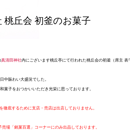
神社 桃丘会 初釜のお菓子
の
真清田神社
内にございます桃丘亭にて行われた桃丘会の初釜（席主 表
日中賑わい大盛況でした。
和菓子をおつかいいただき光栄に思っております。
を徹底するために支店・売店は出店しておりません。
子売場「銘菓百選」コーナーにのみ出品しております。