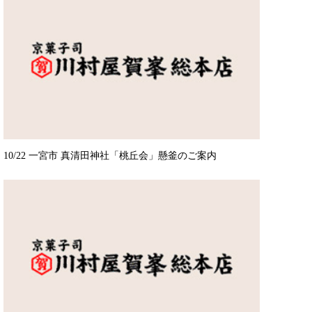
10/22 一宮市 真清田神社「桃丘会」懸釜のご案内